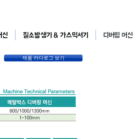
머신
질소발생기 & 가스믹서기
디버링 머신
제품 카다로그 보기