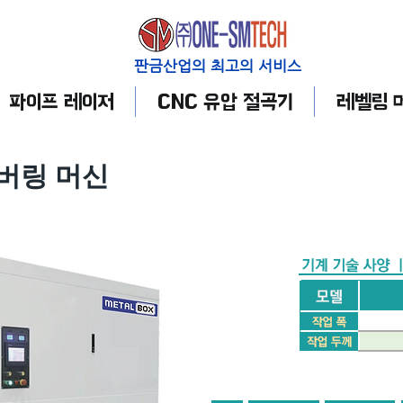
판금산업의 최고의 서비스
파이프 레이저
CNC 유압 절곡기
레벨링 
버링 머신