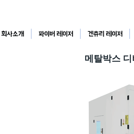
회사소개
파이버 레이저
겐츄리 레이저
메탈박스 디